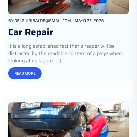
BY
DEI.GUIRIBALDE@GMAIL.COM
MAYO 22, 2026
Car Repair
It is a long established fact that a reader will be
distracted by the readable content of a page when
looking at its layout.[...]
READ MORE