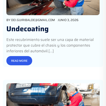
BY
DEI.GUIRIBALDE@GMAIL.COM
JUNIO 3, 2026
Undecoating
Este recubrimiento suele ser una capa de material
protector que cubre el chasis y los componentes
inferiores del automóvil.[...]
READ MORE