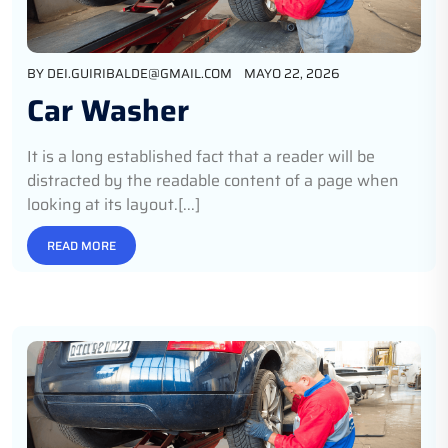
BY
DEI.GUIRIBALDE@GMAIL.COM
MAYO 22, 2026
Car Washer
It is a long established fact that a reader will be
distracted by the readable content of a page when
looking at its layout.[...]
READ MORE