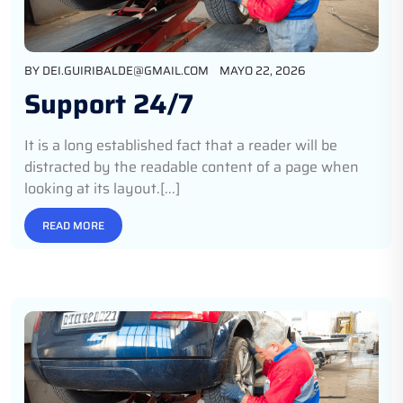
BY
DEI.GUIRIBALDE@GMAIL.COM
MAYO 22, 2026
Support 24/7
It is a long established fact that a reader will be
distracted by the readable content of a page when
looking at its layout.[...]
READ MORE