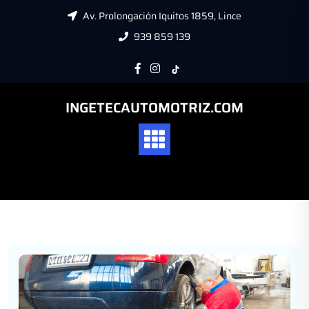
Av. Prolongación Iquitos 1859, Lince
939 859 139
INGETECAUTOMOTRIZ.COM