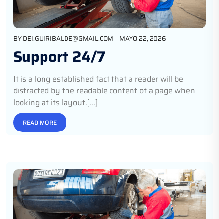
BY
DEI.GUIRIBALDE@GMAIL.COM
MAYO 22, 2026
Support 24/7
It is a long established fact that a reader will be
distracted by the readable content of a page when
looking at its layout.[...]
READ MORE