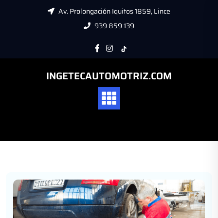
Av. Prolongación Iquitos 1859, Lince
939 859 139
INGETECAUTOMOTRIZ.COM