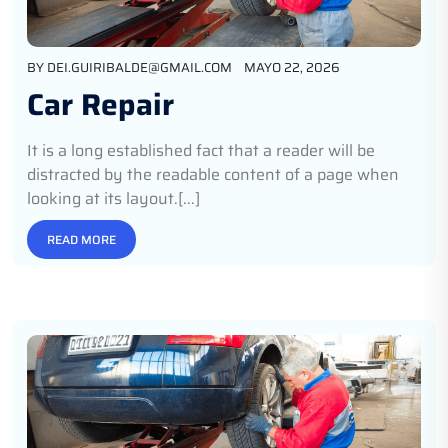
BY
DEI.GUIRIBALDE@GMAIL.COM
MAYO 22, 2026
Car Repair
It is a long established fact that a reader will be
distracted by the readable content of a page when
looking at its layout.[...]
READ MORE