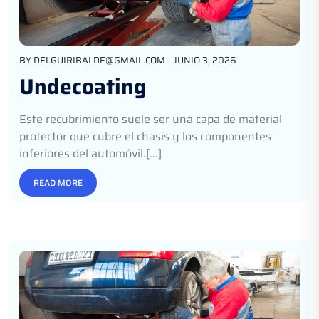
BY
DEI.GUIRIBALDE@GMAIL.COM
JUNIO 3, 2026
Undecoating
Este recubrimiento suele ser una capa de material
protector que cubre el chasis y los componentes
inferiores del automóvil.[...]
READ MORE