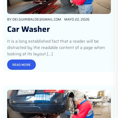
BY
DEI.GUIRIBALDE@GMAIL.COM
MAYO 22, 2026
Car Washer
It is a long established fact that a reader will be
distracted by the readable content of a page when
looking at its layout.[...]
READ MORE